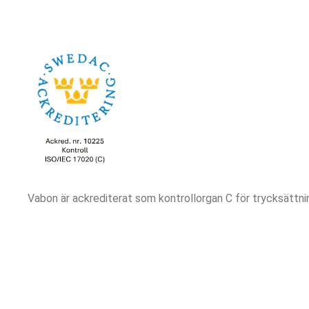
Vabon är ackrediterat som kontrollorgan C för trycksättn