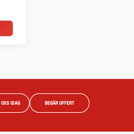
 OSS IDAG
BEGÄR OFFERT