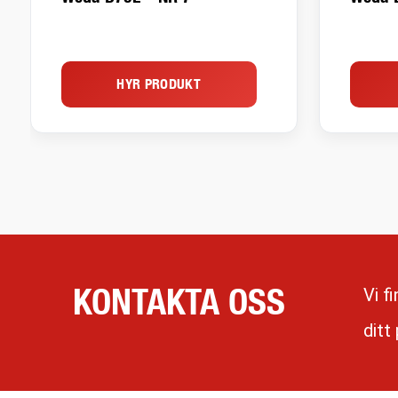
HYR PRODUKT
KONTAKTA OSS
Vi f
ditt