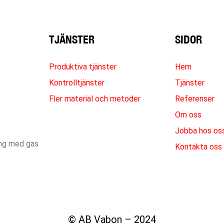
TJÄNSTER
SIDOR
Produktiva tjänster
Hem
Kontrolltjänster
Tjänster
Fler material och metoder
Referenser
Om oss
Jobba hos os
ing med gas
Kontakta oss
© AB Vabon – 2024