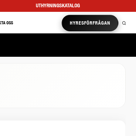
UTHYRNINGSKATALOG
HYRESFÖRFRÅGAN
KTA OSS