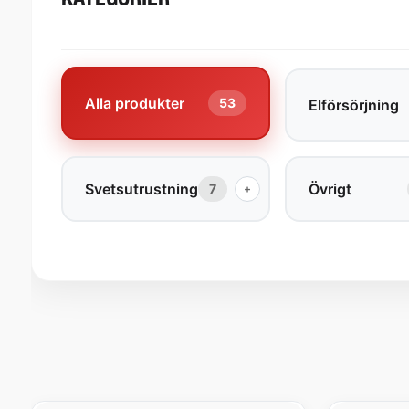
Alla produkter
53
Elförsörjning
Svetsutrustning
Övrigt
7
+