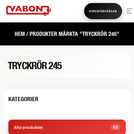
HYRESFÖRFRÅGAN
HEM
/ PRODUKTER MÄRKTA ”TRYCKRÖR 245”
TRYCKRÖR 245
KATEGORIER
Alla produkter
53