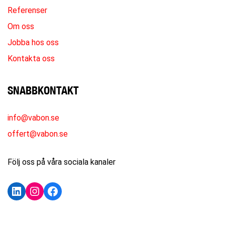
Referenser
Om oss
Jobba hos oss
Kontakta oss
SNABBKONTAKT
info@vabon.se
offert@vabon.se
Följ oss på våra sociala kanaler
LinkedIn
Instagram
Facebook
KONTAKTA OSS