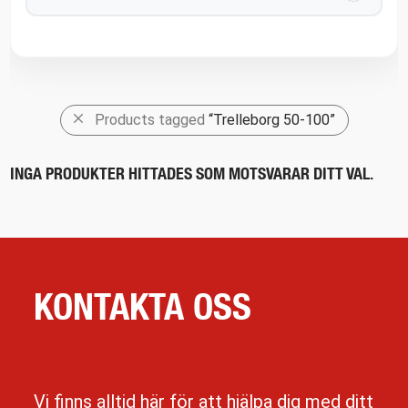
Products tagged
“Trelleborg 50-100”
INGA PRODUKTER HITTADES SOM MOTSVARAR DITT VAL.
KONTAKTA OSS
Vi finns alltid här för att hjälpa dig med ditt