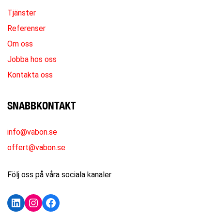
Tjänster
Referenser
Om oss
Jobba hos oss
Kontakta oss
SNABBKONTAKT
info@vabon.se
offert@vabon.se
Följ oss på våra sociala kanaler
LinkedIn
Instagram
Facebook