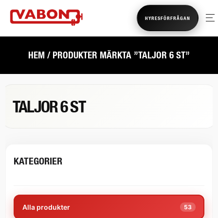
HYRESFÖRFRÅGAN
HEM
/ PRODUKTER MÄRKTA ”TALJOR 6 ST”
TALJOR 6 ST
KATEGORIER
Alla produkter
53