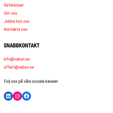
Referenser
Om oss
Jobba hos oss
Kontakta oss
SNABBKONTAKT
info@vabon.se
offert@vabon.se
Följ oss på våra sociala kanaler
LinkedIn
Instagram
Facebook
KONTAKTA OSS