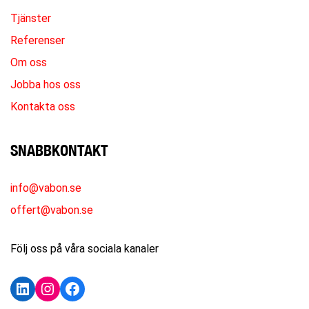
Tjänster
Referenser
Om oss
Jobba hos oss
Kontakta oss
SNABBKONTAKT
info@vabon.se
offert@vabon.se
Följ oss på våra sociala kanaler
LinkedIn
Instagram
Facebook