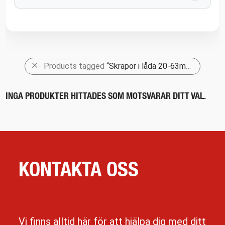
Products tagged
“Skrapor i låda 20-63mm”
INGA PRODUKTER HITTADES SOM MOTSVARAR DITT VAL.
KONTAKTA OSS
Vi finns alltid här för att hjälpa dig med ditt