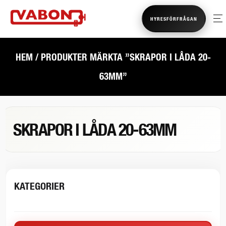
HYRESFÖRFRÅGAN
HEM
/ PRODUKTER MÄRKTA ”SKRAPOR I LÅDA 20-
63MM”
SKRAPOR I LÅDA 20-63MM
KATEGORIER