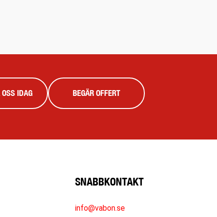
 OSS IDAG
BEGÄR OFFERT
SNABBKONTAKT
info@vabon.se