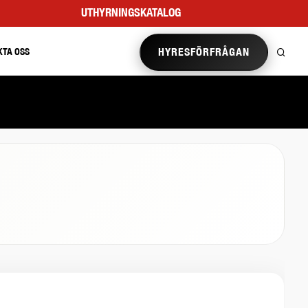
UTHYRNINGSKATALOG
HYRESFÖRFRÅGAN
KTA OSS