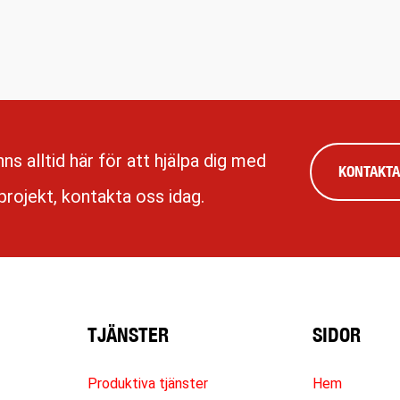
inns alltid här för att hjälpa dig med
KONTAKTA
 projekt, kontakta oss idag.
TJÄNSTER
SIDOR
Produktiva tjänster
Hem