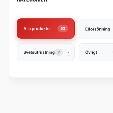
Alla produkter
53
Elförsörjning
Svetsutrustning
Övrigt
7
+