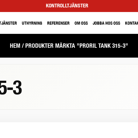
KONTROLLTJÄNSTER
TJÄNSTER
UTHYRNING
REFERENSER
OM OSS
JOBBA HOS OSS
KONTA
HEM
/ PRODUKTER MÄRKTA ”PRORIL TANK 315-3”
5-3