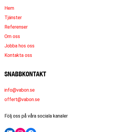
Hem
Tjänster
Referenser
Om oss
Jobba hos oss
Kontakta oss
SNABBKONTAKT
info@vabon.se
offert@vabon.se
Följ oss på våra sociala kanaler