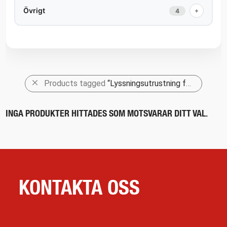
Övrigt
+
4
Products tagged
“Lyssningsutrustning för ventiler”
INGA PRODUKTER HITTADES SOM MOTSVARAR DITT VAL.
KONTAKTA OSS