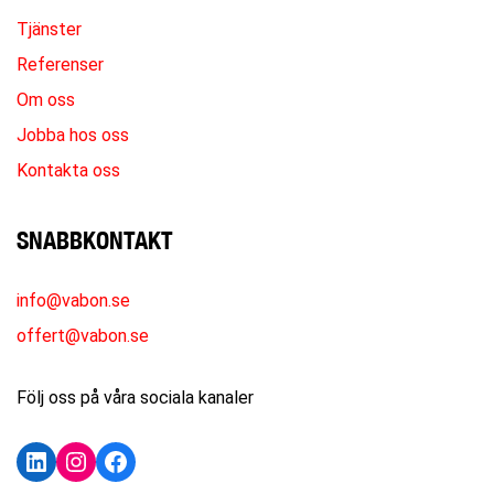
Tjänster
Referenser
Om oss
Jobba hos oss
Kontakta oss
SNABBKONTAKT
info@vabon.se
offert@vabon.se
Följ oss på våra sociala kanaler
LinkedIn
Instagram
Facebook