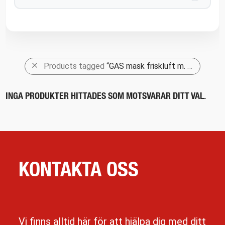
Products tagged
“GAS mask friskluft m. filter”
INGA PRODUKTER HITTADES SOM MOTSVARAR DITT VAL.
KONTAKTA OSS
Vi finns alltid här för att hjälpa dig med ditt