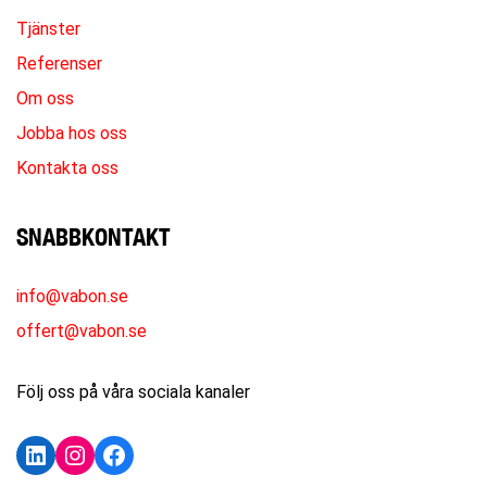
Tjänster
Referenser
Om oss
Jobba hos oss
Kontakta oss
SNABBKONTAKT
info@vabon.se
offert@vabon.se
Följ oss på våra sociala kanaler
LinkedIn
Instagram
Facebook