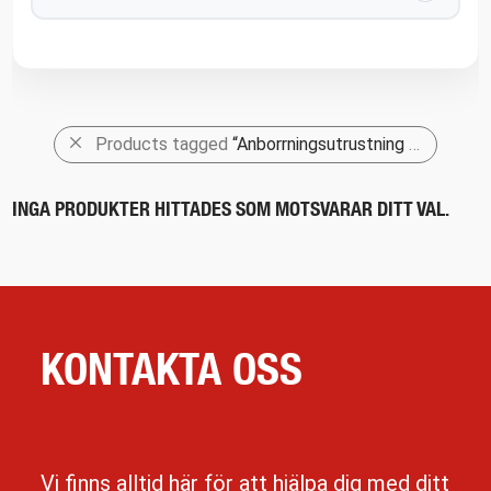
Products tagged
“Anborrningsutrustning KZ”
INGA PRODUKTER HITTADES SOM MOTSVARAR DITT VAL.
KONTAKTA OSS
Vi finns alltid här för att hjälpa dig med ditt