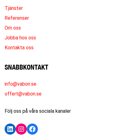
Tjänster
Referenser
Om oss
Jobba hos oss
Kontakta oss
SNABBKONTAKT
info@vabon.se
offert@vabon.se
Följ oss på våra sociala kanaler
LinkedIn
Instagram
Facebook