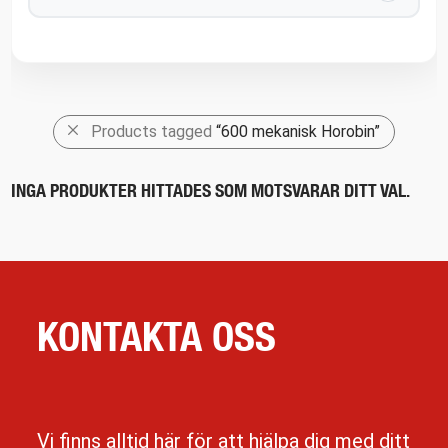
Products tagged
“600 mekanisk Horobin”
INGA PRODUKTER HITTADES SOM MOTSVARAR DITT VAL.
KONTAKTA OSS
Vi finns alltid här för att hjälpa dig med ditt