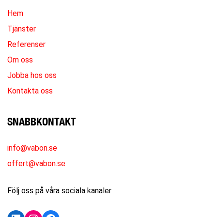
Hem
Tjänster
Referenser
Om oss
Jobba hos oss
Kontakta oss
SNABBKONTAKT
info@vabon.se
offert@vabon.se
Följ oss på våra sociala kanaler