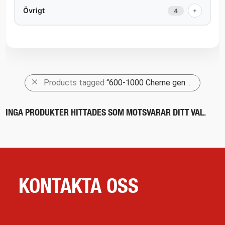
Övrigt
+
4
Products tagged
“600-1000 Cherne genomförning”
INGA PRODUKTER HITTADES SOM MOTSVARAR DITT VAL.
KONTAKTA OSS