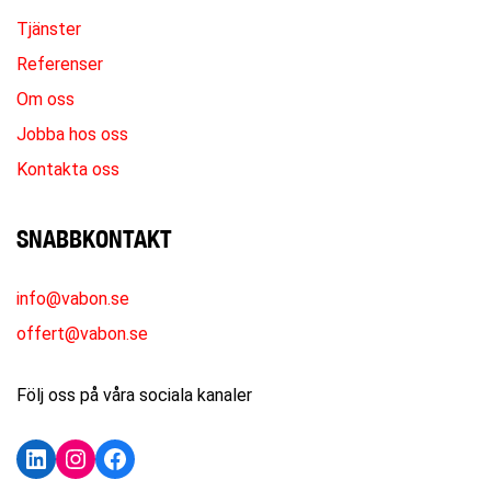
Tjänster
Referenser
Om oss
Jobba hos oss
Kontakta oss
SNABBKONTAKT
info@vabon.se
offert@vabon.se
Följ oss på våra sociala kanaler
LinkedIn
Instagram
Facebook