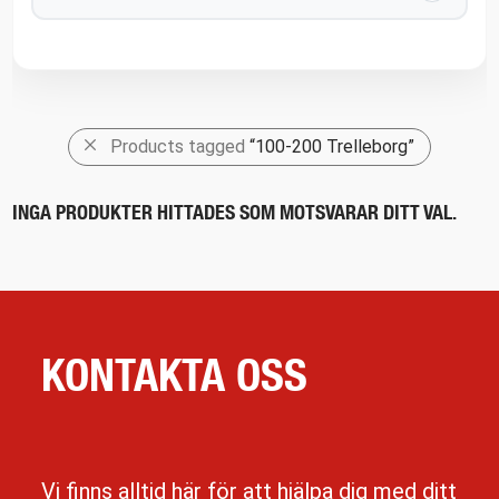
Products tagged
“100-200 Trelleborg”
INGA PRODUKTER HITTADES SOM MOTSVARAR DITT VAL.
KONTAKTA OSS
Vi finns alltid här för att hjälpa dig med ditt